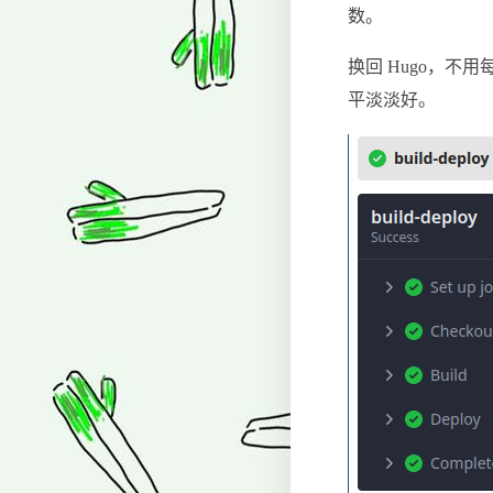
数。
换回 Hugo，不用
平淡淡好。