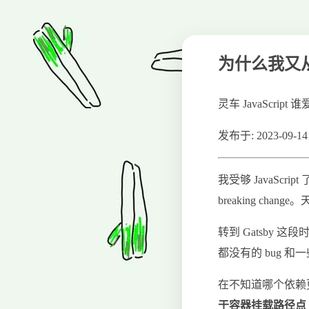
为什么我又从 G
灵车 JavaScri
发布于: 2023-09-14 
我受够 JavaScri
breaking chan
转到 Gatsby
都没有的 bug 
在不知道哪个依赖
于容器挂载路径点