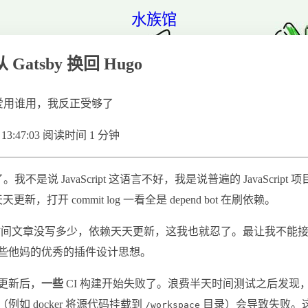
水族馆
atsby 换回 Hugo
pt 谁爱用谁用，我反正受够了
13:47:03
阅读时间 1 分钟
pt 了。我不是说 JavaScript 这语言不好，我是说普遍的 JavaScrip
ge。天天更新，打开 commit log 一看全是 depend bot 在刷依赖。
 这段时间文章没写多少，依赖天天更新，这我也就忍了。最让我不能
和一些他妈的优秀的插件设计思想。
更新后，
一些
CI 构建开始失败了。浪费半天时间测试之后发现
（例如 docker 将源代码挂载到
目录）会导致失败。
/workspace