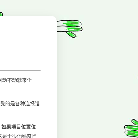
t 项目动不动就来个
接受的是各种连报错
，
如果项目位置位
这是个很他妈奇怪