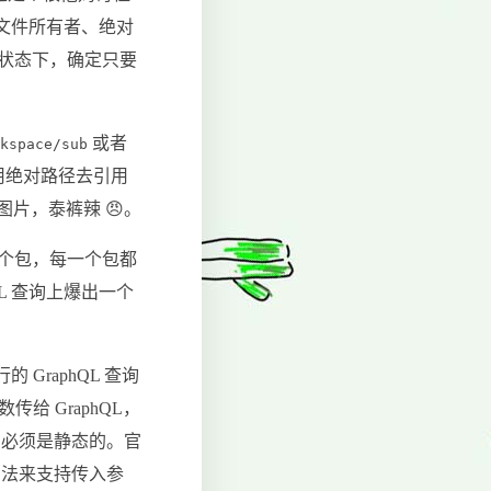
限、文件所有者、绝对
的状态下，确定只要
或者
rkspace/sub
欢用绝对路径去引用
片，泰裤辣 😠。
 多个包，每一个包都
QL 查询上爆出一个
 GraphQL 查询
给 GraphQL，
它必须是静态的。官
方法来支持传入参