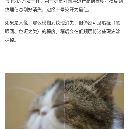
与 PS 的方法一样，第一步是对图层进行高斯模糊。模糊到
纹理信息刚好消失，边缘不晕染开为最佳。
如果是人像，那么模糊到纹理消失，但仍然可见瑕疵（黑
眼圈、色斑之类）的程度。稍后会在低频层将这些瑕疵涂
抹掉。