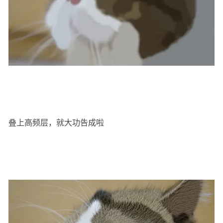
叠上高频层，就大功告成啦