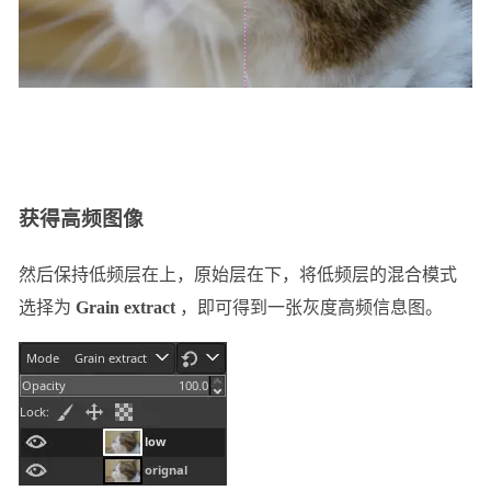
获得高频图像
然后保持低频层在上，原始层在下，将低频层的混合模式
选择为
Grain extract
，即可得到一张灰度高频信息图。