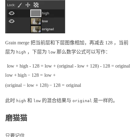
Grain merge 把当前层和下层图像相加，再减去 128 ，当前
层为
，下层为
那么数学公式可以写作：
high
low
low + high - 128 = low + (original - low + 128) - 128 = original
l
o
w
+
hi
g
h
−
128
=
l
o
w
+
(
or
i
g
ina
l
−
l
o
w
+
128
)
−
128
=
or
i
g
ina
l
此时
和
的混合结果与
是一样的。
high
low
original
磨猫猫
只要记住